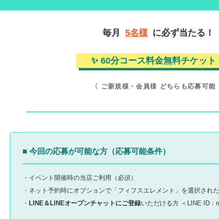
毎月
5名様
に必ず当たる！
✨ 60分コース料金無料チケット 
〈 ご新規様・会員様 どちらも応募可能 
■ 今回の応募が可能な方（応募可能条件）
・
イベント開催時の当店ご利用
（必須）
・
ネット予約時
にオプションで
「フィフスエレメント」を選択
され
・
LINE＆LINEオープンチャットにご登録
いただける方 ＜LINE ID：m