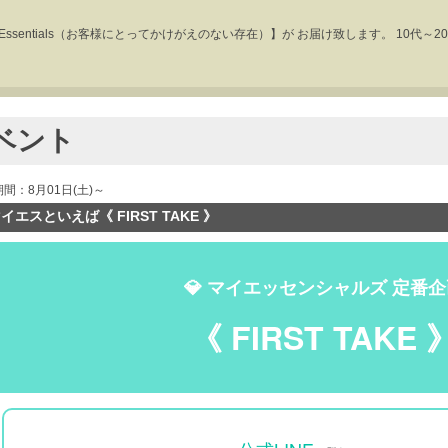
Essentials（お客様にとってかけがえのない存在）】が お届け致します。 10代
ベント
期間：8月01日(土)～
イエスといえば《 FIRST TAKE 》
💎 マイエッセンシャルズ 定番
《 FIRST TAKE 