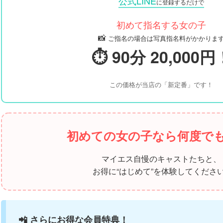
公式LINE
に登録するだけで
初めて指名する女の子
📸
ご指名の場合は写真指名料がかかりま
⏱️ 90分 20,000円
この価格が当店の「新定番」です！
初めての女の子なら何度でも
マイエス自慢のキャストたちと、
お得に“はじめて”を体験してください
📲 さらにお得な会員特典！