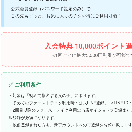
公式会員登録（パスワード設定のみ）で…
この先もずっと、お気に入りの子をお得にご利用可能！
入会特典 10,000ポイント
※1回ごとに最大3,000円割引が可能で
✅ ご利用条件
・対象は「初めて指名する女の子」に限ります。
・初めてのファーストテイク利用時：公式LINE登録。 ＜LINE ID：m
・2回目以降のファーストテイク利用は
当店マイショップ登録また
ル登録が必須になります。
・以前登録された方も、新アカウントへの再登録をお願い致しま