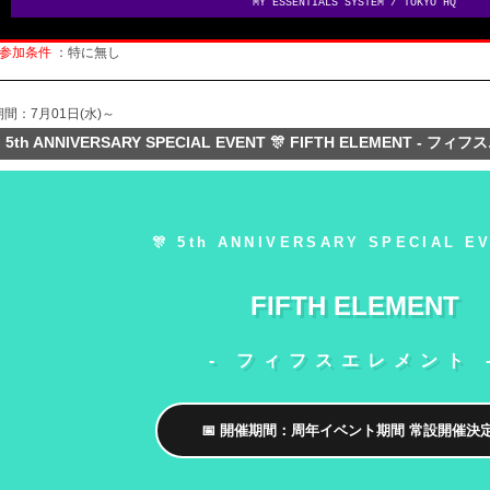
MY ESSENTIALS SYSTEM / TOKYO HQ
参加条件
：特に無し
期間：7月01日(水)～
 5th ANNIVERSARY SPECIAL EVENT 🎊 FIFTH ELEMENT - フィ
🎊 5th ANNIVERSARY SPECIAL EV
FIFTH ELEMENT
- フィフスエレメント 
📅 開催期間：周年イベント期間 常設開催決